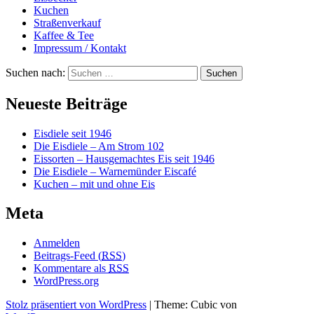
Kuchen
Straßenverkauf
Kaffee & Tee
Impressum / Kontakt
Suchen nach:
Neueste Beiträge
Eisdiele seit 1946
Die Eisdiele – Am Strom 102
Eissorten – Hausgemachtes Eis seit 1946
Die Eisdiele – Warnemünder Eiscafé
Kuchen – mit und ohne Eis
Meta
Anmelden
Beitrags-Feed (
RSS
)
Kommentare als
RSS
WordPress.org
Stolz präsentiert von WordPress
|
Theme: Cubic von